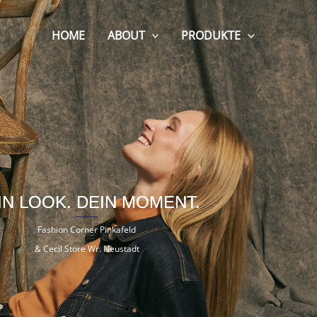
HOME
ABOUT
PRODUKTE
IN LOOK. DEIN MOMENT.
Fashion Corner Pinkafeld
& Cecil Store Wr. Neustadt