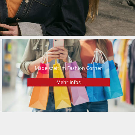
Mädelszeit im Fashion Corner
Mehr Infos